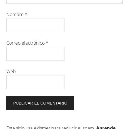
Nombre
*
Correo electrónico
*
Web
Este sitio usa Akismet para reducir el spam.
Aprende