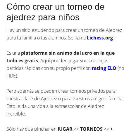
Cómo crear un torneo de
ajedrez para niños
Hay un sitio estupendo para crear un torneo de Ajedrez
para tu familia o tus alumnos. Se llama
Lichess.org
Es una
plataforma sin animo de lucro en la que
todo es gratis
. Aquí pueden jugar vuestros hijos
partidas ràpidas con su propio perfil con
rating ELO
(no
FIDE).
Pero además se pueden crear torneos privados para
vuestra clase de Ajedrez o para vuestros amigo o familia.
Esto le da una vida a la extraescolar de Ajedrez
increible.
Sólo hay que pinchar en
JUGAR
>>
TORNEOS
>>
+