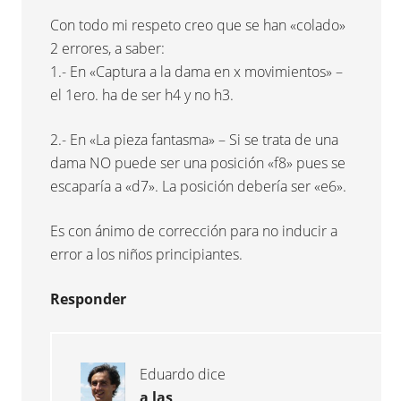
Con todo mi respeto creo que se han «colado»
2 errores, a saber:
1.- En «Captura a la dama en x movimientos» –
el 1ero. ha de ser h4 y no h3.
2.- En «La pieza fantasma» – Si se trata de una
dama NO puede ser una posición «f8» pues se
escaparía a «d7». La posición debería ser «e6».
Es con ánimo de corrección para no inducir a
error a los niños principiantes.
Responder
Eduardo
dice
a las